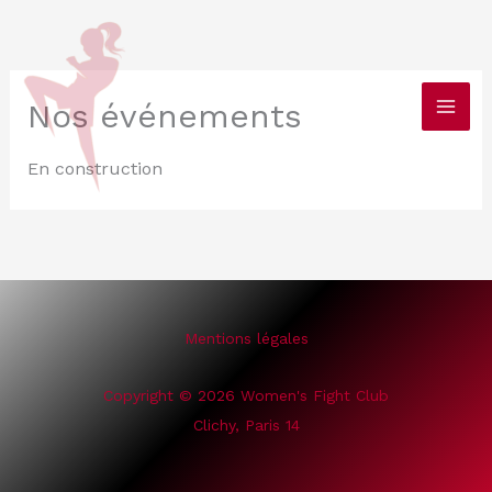
Aller
au
contenu
Nos événements
En construction
Mentions légales
Copyright © 2026 Women's Fight Club
Clichy, Paris 14